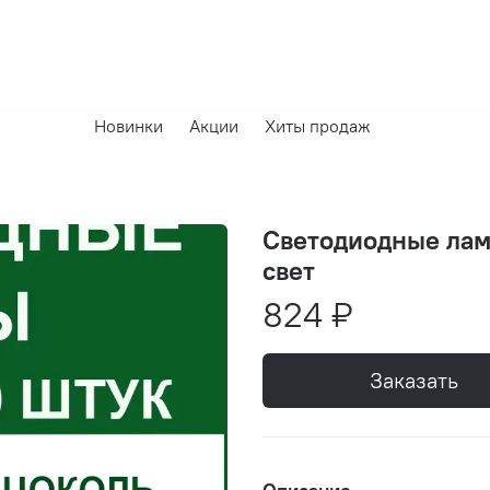
Новинки
Акции
Хиты продаж
Светодиодные лам
свет
824 ₽
Заказать