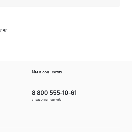
влял
Мы в соц. сетях
8 800 555-10-61
справочная служба