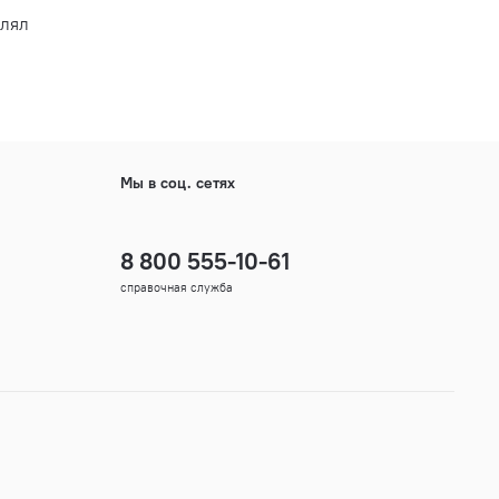
влял
Мы в соц. сетях
8 800 555-10-61
справочная служба