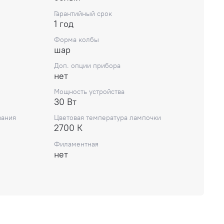
Гарантийный срок
1 год
Форма колбы
шар
Доп. опции прибора
нет
Мощность устройства
30 Вт
вания
Цветовая температура лампочки
2700 К
Филаментная
нет